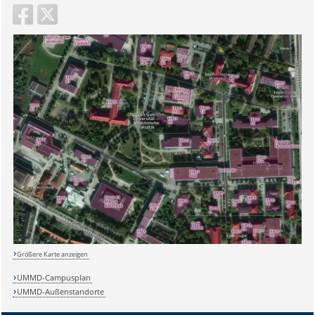
Größere Karte anzeigen
UMMD-Campusplan
UMMD-Außenstandorte