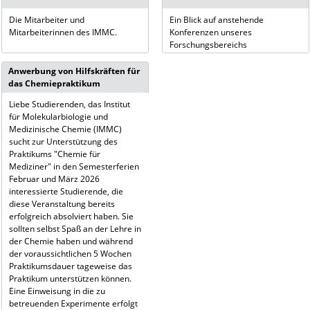
Die Mitarbeiter und
Ein Blick auf anstehende
Mitarbeiterinnen des IMMC.
Konferenzen unseres
Forschungsbereichs
Anwerbung von Hilfskräften für
das Chemiepraktikum
Liebe Studierenden, das Institut
für Molekularbiologie und
Medizinische Chemie (IMMC)
sucht zur Unterstützung des
Praktikums "Chemie für
Mediziner" in den Semesterferien
Februar und März 2026
interessierte Studierende, die
diese Veranstaltung bereits
erfolgreich absolviert haben. Sie
sollten selbst Spaß an der Lehre in
der Chemie haben und während
der voraussichtlichen 5 Wochen
Praktikumsdauer tageweise das
Praktikum unterstützen können.
Eine Einweisung in die zu
betreuenden Experimente erfolgt