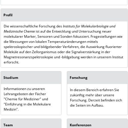
Profil
Die wissenschaftliche Forschung des
Instituts für Molekularbiologie und
Medizinische Chemie
ist auf die Entwicklung und Untersuchung neuer
molekularer Marker, Sensoren und Sonden fokussiert. Fragestellungen wie
die Messungen von lokalen Temperaturänderungen mittels
spektroskopischer und bildgebender Verfahren, die Auswirkung fluorierter
Moleküle auf den Zellorganismus oder die Signalverstärkung in der
Magnetresonanzspektroskopie und -bildgebung werden in unserem Institut
erforscht.
Studium
Forschung
Informationen zu unseren
In diesem Bereich erfahren Sie
Lehrangeboten der Fächer
zukünftig mehr über unsere
"Chemie für Mediziner" und
Forschung. Derzeit befinden sich
"Einführung in die Molekulare
die Seiten im Aufbau.
Medizin".
Team
Konferenzen