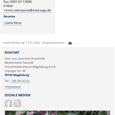
Fax: 0391-67-13096
E-Mail:
immc.sekretariat@med.ovgu.de
Anreise
siehe Karte
Letzte Änderung: 17.01.2025 - Ansprechpartner:
Sie können eine Nachricht versenden an:
KONTAKT
Ihre E-Mailadresse:
Otto-von-Guericke-Universität
Medizinische Fakultät
Universitätsklinikum Magdeburg A.ö.R.
Ihr Anliegen:
Leipziger Str. 44
39120 Magdeburg
Tel.:
+49-391-67-01
Impressum
SOZIALE MEDIEN