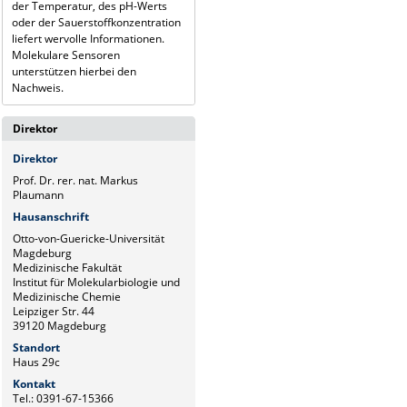
der Temperatur, des pH-Werts
oder der Sauerstoffkonzentration
liefert wervolle Informationen.
Molekulare Sensoren
unterstützen hierbei den
Nachweis.
Direktor
Direktor
Prof. Dr. rer. nat. Markus
Plaumann
Hausanschrift
Otto-von-Guericke-Universität
Magdeburg
Medizinische Fakultät
Institut für Molekularbiologie und
Medizinische Chemie
Leipziger Str. 44
39120 Magdeburg
Standort
Haus 29c
Kontakt
Tel.: 0391-67-15366