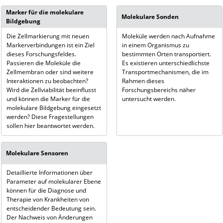
Marker für die molekulare
Molekulare Sonden
Bildgebung
Die Zellmarkierung mit neuen
Moleküle werden nach Aufnahme
Markerverbindungen ist ein Ziel
in einem Organismus zu
dieses Forschungsfeldes.
bestimmten Orten transportiert.
Passieren die Moleküle die
Es existieren unterschiedlichste
Zellmembran oder sind weitere
Transportmechanismen, die im
Interaktionen zu beobachten?
Rahmen dieses
Wird die Zellviabilität beeinflusst
Forschungsbereichs näher
und können die Marker für die
untersucht werden.
molekulare Bildgebung eingesetzt
werden? Diese Fragestellungen
sollen hier beantwortet werden.
Molekulare Sensoren
Detaillierte Informationen über
Parameter auf molekularer Ebene
können für die Diagnose und
Therapie von Krankheiten von
entscheidender Bedeutung sein.
Der Nachweis von Änderungen