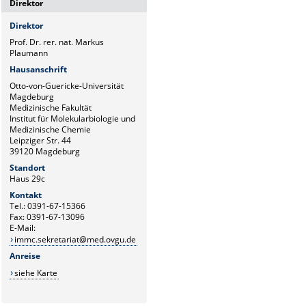
Direktor
Direktor
Prof. Dr. rer. nat. Markus
Plaumann
Hausanschrift
Otto-von-Guericke-Universität
Magdeburg
Medizinische Fakultät
Institut für Molekularbiologie und
Medizinische Chemie
Leipziger Str. 44
39120 Magdeburg
Standort
Haus 29c
Kontakt
Tel.: 0391-67-15366
Fax: 0391-67-13096
E-Mail:
immc.sekretariat@med.ovgu.de
Anreise
siehe Karte