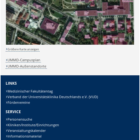
Sicherheitsabfrage:
Größere Karte anzeigen
UMMD-Campusplan
UMMD-Außenstandorte
Lösung:
LINKS
Medizinischer Fakultätentag
Verband der Universitätsklinika Deutschlands e.V. (VUD)
Fördervereine
SERVICE
Personensuche
Kliniken/Institute/Einrichtungen
Veranstaltungskalender
Informationsmaterial